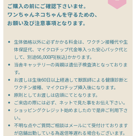
ご購入の前にご確認下さいませ。
ワンちゃんネコちゃんを守るための、
お願い及び注意事項となります。
生体価格以外に必ずかかる料金は、ワクチン接種代や生
体保証代、マイクロチップ代金等入った安心パック代と
して、別途66,000円(税込)かかります。
当舎キャッテリーの両親は遺伝子検査済となっておりま
す。
お渡しは生後60日以上経過して獣医師による健康診断と
ワクチン接種、マイクロチップ挿入後になります。
原則としてお渡しは店頭にてとなります。
ご来店の際には必ず、ネットで見た事をお伝え下さい。
ショッピングクレジット始めましたので是非ご利用下さ
い。
不明な点やご質問ご相談はメールにて受付けております
が店舗出勤している為返信等遅れる場合もございます。