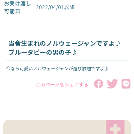
お受け渡し
2022/04/01以降
可能日
当舎生まれのノルウェージャンですよ♪
ブルータビーの男の子♪
今なら可愛いノルウェージャンが選び放題ですよ♪
このページをシェアする