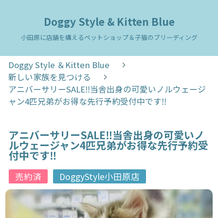
Doggy Style & Kitten Blue
小田原に店舗を構えるペットショップ＆子猫のブリーディング
Doggy Style ＆Kitten Blue
新しい家族を見つける
アニバーサリーSALE‼️当舎出身の可愛いノルウェージ
ャン4匹兄弟がお得な先行予約受付中です‼️
アニバーサリーSALE‼️当舎出身の可愛いノ
ルウェージャン4匹兄弟がお得な先行予約受
付中です‼️
売約済
DoggyStyle小田原店