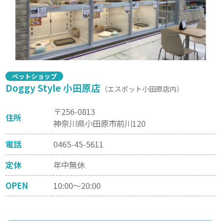
ペットショップ
Doggy Style 小田原店
（エスポット小田原店内）
〒256-0813
住所
神奈川県小田原市前川120
電話
0465-45-5611
定休
年中無休
OPEN
10:00～20:00