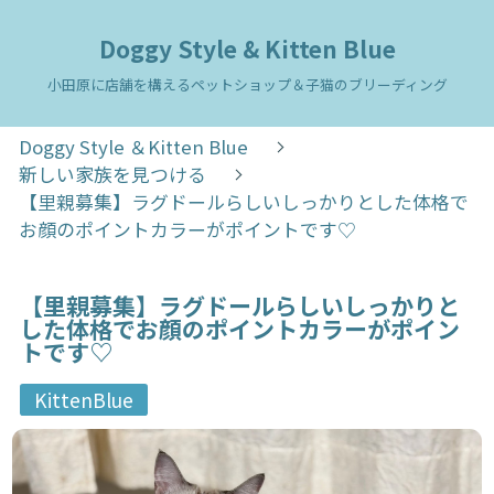
Doggy Style & Kitten Blue
小田原に店舗を構えるペットショップ＆子猫のブリーディング
Doggy Style ＆Kitten Blue
新しい家族を見つける
【里親募集】ラグドールらしいしっかりとした体格で
お顔のポイントカラーがポイントです♡
【里親募集】ラグドールらしいしっかりと
した体格でお顔のポイントカラーがポイン
トです♡
KittenBlue