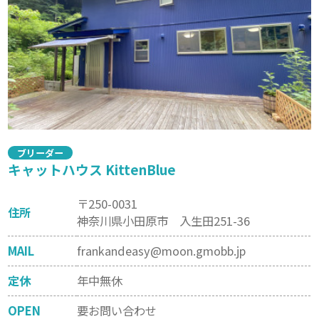
ブリーダー
キャットハウス KittenBlue
〒250-0031
住所
神奈川県小田原市 入生田251-36
MAIL
frankandeasy@moon.gmobb.jp
定休
年中無休
OPEN
要お問い合わせ