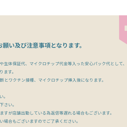
お願い及び注意事項となります。
生体保証代、マイクロチップ代金等入った安心パック代として、別途6
ります。
診断とワクチン接種、マイクロチップ挿入後になります。
い。
下さい。
ますが店舗出勤している為返信等遅れる場合もございます。
い場合もございますのでご了承ください。