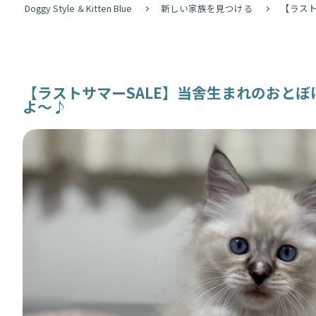
Doggy Style ＆Kitten Blue
新しい家族を見つける
【ラス
【ラストサマーSALE】当舎生まれのおと
よ〜♪