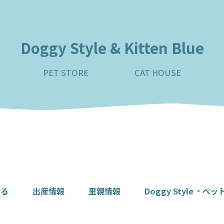
Doggy Style & Kitten Blue
PET STORE
CAT HOUSE
ける
出産情報
里親情報
Doggy Style
ペッ
DoggyStyleについ