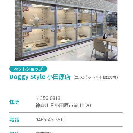
ペットショップ
Doggy Style 小田原店
（エスポット小田原店内）
〒256-0813
住所
神奈川県小田原市前川120
電話
0465-45-5611