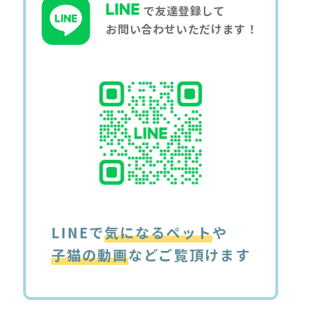
で友達登録して
お問い合わせいただけます！
LINEで
気になるペット
や
子猫の動画
などご覧頂けます